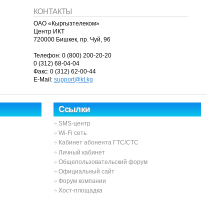
КОНТАКТЫ
ОАО «Кыргызтелеком»
Центр ИКТ
720000 Бишкек, пр. Чуй, 96
Телефон: 0 (800) 200-20-20
0 (312) 68-04-04
Факс: 0 (312) 62-00-44
E-Mail:
support@kt.kg
Ссылки
SMS-центр
Wi-Fi сеть
Кабинет абонента ГТС/СТС
Личный кабинет
Общепользовательский форум
Официальный сайт
Форум компании
Хост-площадка