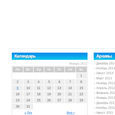
Календарь
Архивы
Декабрь 201
Январь 2012
Ноябрь 201
Пн
Вт
Ср
Чт
Пт
Сб
Вс
Август 2014
1
Март 2013
2
3
4
5
6
7
8
Ноябрь 201
Апрель 2012
9
10
11
12
13
14
15
Февраль 20
16
17
18
19
20
21
22
Январь 2012
23
24
25
26
27
28
29
Декабрь 201
30
31
Ноябрь 2011
Август 2011
« Дек
Фев »