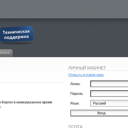
вопрос
ЛИЧНЫЙ КАБИНЕТ
Открыть в новом окне
Логин:
Пароль:
ч-Коргон в нижеуказанное время
Язык:
.
ПОЧТА