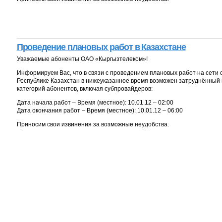
Проведение плановых работ в Казахстане
Уважаемые абоненты ОАО «Кыргызтелеком»!
Информируем Вас, что в связи с проведением плановых работ на сети
Республике Казахстан в нижеуказанное время возможен затруднённый 
категорий абонентов, включая субпровайдеров:
Дата начала работ – Время (местное): 10.01.12 – 02:00
Дата окончания работ – Время (местное): 10.01.12 – 06:00
Приносим свои извинения за возможные неудобства.