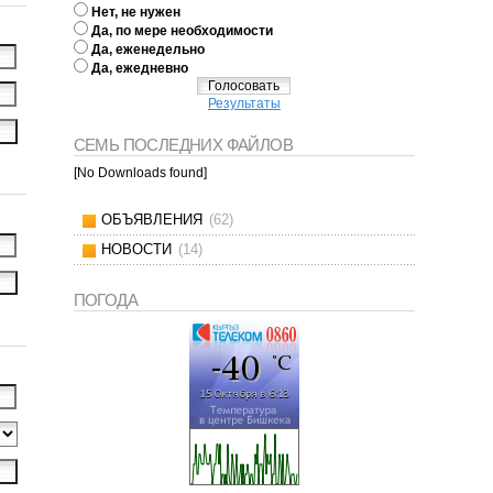
Нет, не нужен
Да, по мере необходимости
Да, еженедельно
Да, ежедневно
Результаты
СЕМЬ ПОСЛЕДНИХ ФАЙЛОВ
[No Downloads found]
ОБЪЯВЛЕНИЯ
(62)
НОВОСТИ
(14)
ПОГОДА