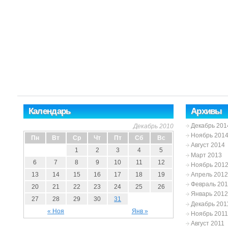
Календарь
Архивы
Декабрь 201
Декабрь 2010
Ноябрь 201
Пн
Вт
Ср
Чт
Пт
Сб
Вс
Август 2014
1
2
3
4
5
Март 2013
6
7
8
9
10
11
12
Ноябрь 201
Апрель 2012
13
14
15
16
17
18
19
Февраль 20
20
21
22
23
24
25
26
Январь 2012
27
28
29
30
31
Декабрь 201
« Ноя
Янв »
Ноябрь 2011
Август 2011