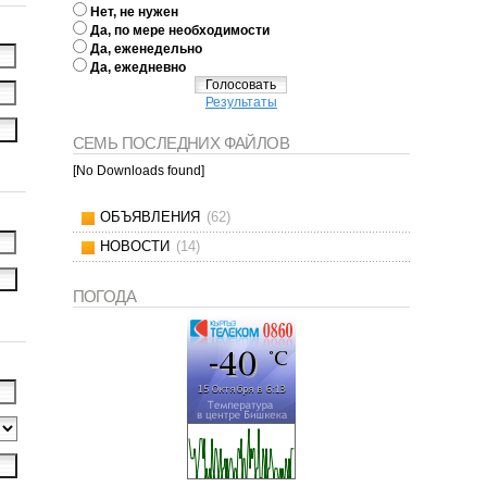
Нет, не нужен
Да, по мере необходимости
Да, еженедельно
Да, ежедневно
Результаты
СЕМЬ ПОСЛЕДНИХ ФАЙЛОВ
[No Downloads found]
ОБЪЯВЛЕНИЯ
(62)
НОВОСТИ
(14)
ПОГОДА