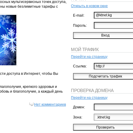
носных мультисервисных точек доступа,
Открыть в новом окне
щены новые безлимитные тарифы с
E-mail:
Пароль:
МОЙ ТРАФИК
Перейти на страницу
Ссылка:
сти доступа в Интернет, чтобы Вы
агополучия, крепкого здоровья и
ПРОВЕРКА ДОМЕНА
юбовь и благополучие, а каждый день
Перейти на страницу
Нет комментариев
Домен:
Зона: