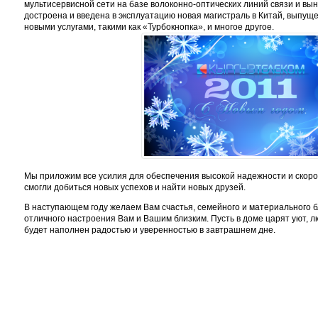
мультисервисной сети на базе волоконно-оптических линий связи и вы
достроена и введена в эксплуатацию новая магистраль в Китай, выпу
новыми услугами, такими как «Турбокнопка», и многое другое.
Мы приложим все усилия для обеспечения высокой надежности и скоро
смогли добиться новых успехов и найти новых друзей.
В наступающем году желаем Вам счастья, семейного и материального бл
отличного настроения Вам и Вашим близким. Пусть в доме царят уют, л
будет наполнен радостью и уверенностью в завтрашнем дне.