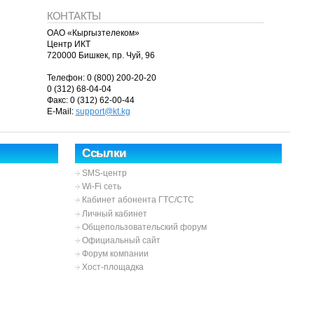
КОНТАКТЫ
ОАО «Кыргызтелеком»
Центр ИКТ
720000 Бишкек, пр. Чуй, 96
Телефон: 0 (800) 200-20-20
0 (312) 68-04-04
Факс: 0 (312) 62-00-44
E-Mail:
support@kt.kg
Ссылки
SMS-центр
Wi-Fi сеть
Кабинет абонента ГТС/СТС
Личный кабинет
Общепользовательский форум
Официальный сайт
Форум компании
Хост-площадка