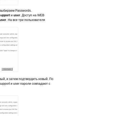
выбираем Passwords.
support
и
user
. Доступ на WEB
user
. На все три пользователя
вый, и затем подтвердить новый. По
upport и user пароли совпадают с