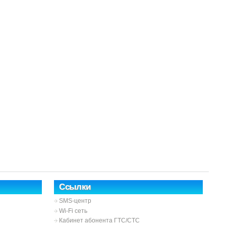
Ссылки
SMS-центр
Wi-Fi сеть
Кабинет абонента ГТС/СТС