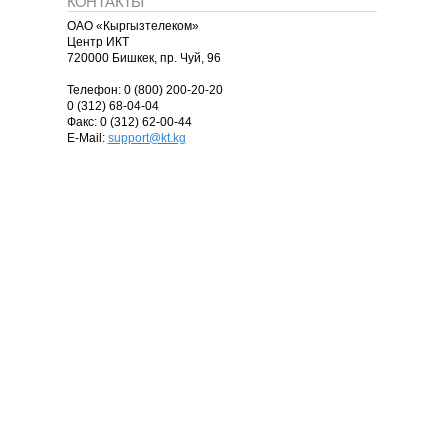
КОНТАКТЫ
ОАО «Кыргызтелеком»
Центр ИКТ
720000 Бишкек, пр. Чуй, 96
Телефон: 0 (800) 200-20-20
0 (312) 68-04-04
Факс: 0 (312) 62-00-44
E-Mail:
support@kt.kg