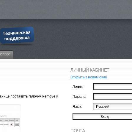
вопрос
ЛИЧНЫЙ КАБИНЕТ
Открыть в новом окне
Логин:
анице поставить галочку Remove и
Пароль:
Язык:
ПОЧТА