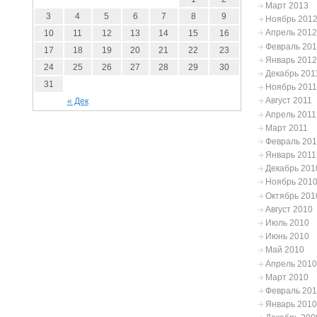
Март 2013
3
4
5
6
7
8
9
Ноябрь 201
Апрель 2012
10
11
12
13
14
15
16
Февраль 20
17
18
19
20
21
22
23
Январь 2012
24
25
26
27
28
29
30
Декабрь 201
31
Ноябрь 2011
Август 2011
« Дек
Апрель 2011
Март 2011
Февраль 201
Январь 2011
Декабрь 201
Ноябрь 201
Октябрь 201
Август 2010
Июль 2010
Июнь 2010
Май 2010
Апрель 2010
Март 2010
Февраль 20
Январь 2010