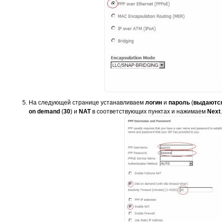
На следующей странице устанавливаем
логин
и
пароль
(
выдаются
on demand
(
30
) и
NAT
в соответствующих пунктах и нажимаем
Next
.