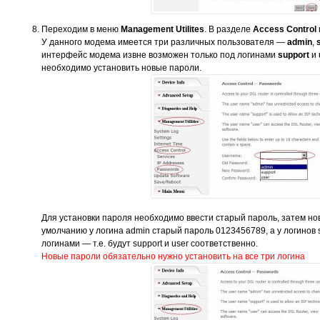
Переходим в меню
Management Utilites
. В разделе
Access Control
У данного модема имеется три различных пользователя —
admin
,
интерфейс модема извне возможен только под логинами
support
и
необходимо установить новые пароли.
Для установки пароля необходимо ввести старый пароль, затем но
умолчанию у логина admin старый пароль 0123456789, а у логинов s
логинами — т.е. будут support и user соответственно.
Новые пароли обязательно нужно установить на все три логина