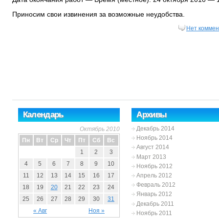
Приносим свои извинения за возможные неудобства.
Нет коммен
Календарь
Архивы
Декабрь 2014
Октябрь 2010
Ноябрь 2014
Пн
Вт
Ср
Чт
Пт
Сб
Вс
Август 2014
1
2
3
Март 2013
4
5
6
7
8
9
10
Ноябрь 2012
Апрель 2012
11
12
13
14
15
16
17
Февраль 2012
18
19
20
21
22
23
24
Январь 2012
25
26
27
28
29
30
31
Декабрь 2011
« Авг
Ноя »
Ноябрь 2011