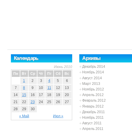
Календарь
Архивы
Декабрь 2014
Июнь 2010
Ноябрь 2014
Пн
Вт
Ср
Чт
Пт
Сб
Вс
Август 2014
1
2
3
4
5
6
Март 2013
7
8
9
10
11
12
13
Ноябрь 2012
Апрель 2012
14
15
16
17
18
19
20
Февраль 2012
21
22
23
24
25
26
27
Январь 2012
28
29
30
Декабрь 2011
« Май
Июл »
Ноябрь 2011
Август 2011
Апрель 2011